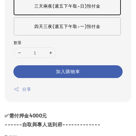
三天兩夜(週五下午取-日)預付金
四天三夜(週五下午取-一)預付金
數量
加入購物車
分享
✅需付押金4000元
------自取與專人送到府-------------