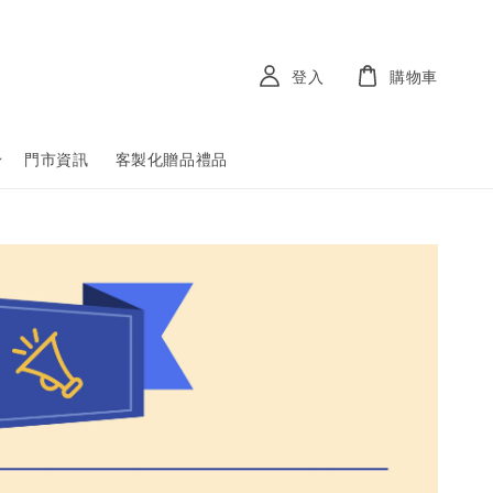
登入
購物車
門市資訊
客製化贈品禮品