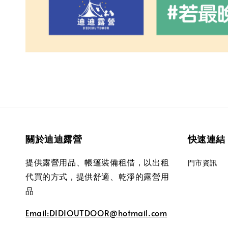
關於迪迪露營
快速連結
提供露營用品、帳篷裝備租借，以出租
門市資訊
代買的方式，提供舒適、乾淨的露營用
品
Email:DIDIOUTDOOR@hotmail.com