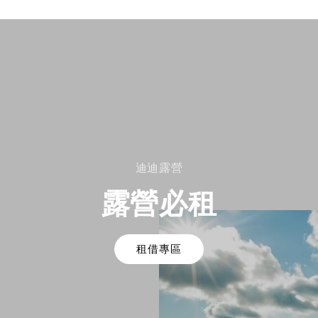
迪迪露營
露營必租
租借專區