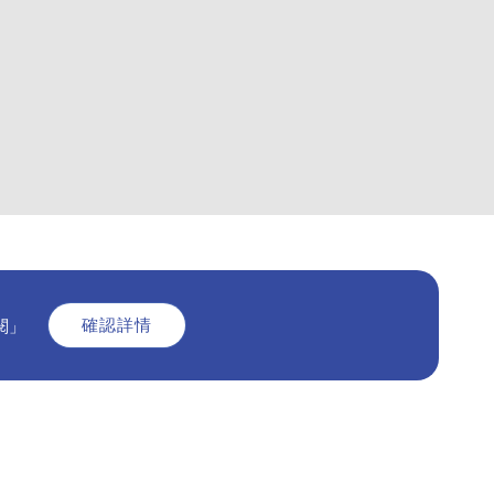
確認詳情
閱」