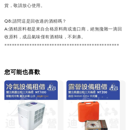
貨，敬請放心使用。
Q8:請問這是回收過的酒精嗎？
A:酒精原料都是來自合格原料商或進口商，絕無攙雜一滴回
收原料，成品氣味僅有酒精味，不刺鼻。
==============================================
您可能也喜歡