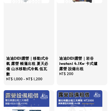
迪迪DIDI露營｜移動式冷
迪迪DIDI露營｜岩谷
氣 露營 帳蓬出租 夏天必
iwatani 4.1Kw 卡式爐
備 山水移動式冷氣 低瓦
露營 設備出租
數
Regular
NT$ 200
Regular
NT$ 1,000
-
NT$ 1,200
price
price