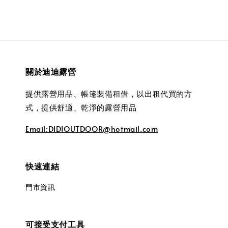
關於迪迪露營
提供露營用品、帳篷裝備租借，以出租代買的方
式，提供舒適、乾淨的露營用品
Email:DIDIOUTDOOR@hotmail.com
快速連結
門市資訊
可接受支付工具