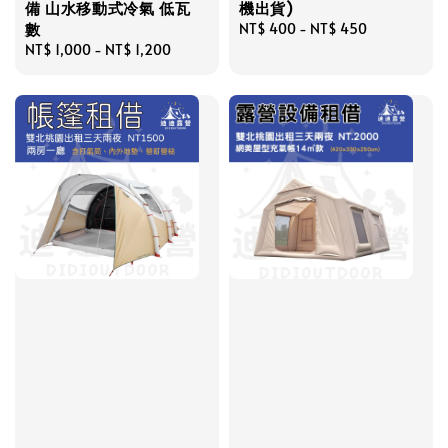
備 山水移動式冷氣 低瓦
機出貨)
數
Regular
NT$ 400
-
NT$ 450
Regular
NT$ 1,000
-
NT$ 1,200
price
price