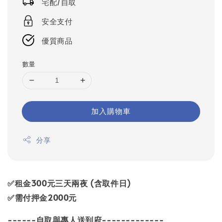
宅配/自取
安全支付
優質商品
數量
加入購物車
分享
✅租金300元三天兩夜 (含取件日)
✅需付押金2000元
------自取與專人送到府-------------