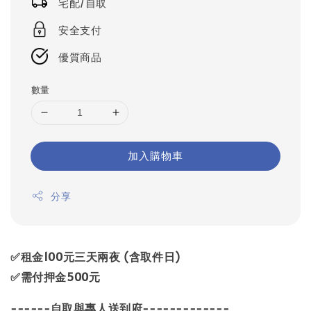
宅配/自取
安全支付
優質商品
數量
加入購物車
分享
✅租金100元三天兩夜 (含取件日)
✅需付押金500元
------自取與專人送到府-------------