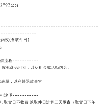
12*93公分
------------------------------------------
----------------
天兩夜(含取件日)
元
租借流程-----------
問，確認商品租期，以及租金或活動內容。
寫表單，以利於退款事宜
出租說明-----------
計算: 取貨日不收費 以取件日計算三天兩夜（取貨日下午