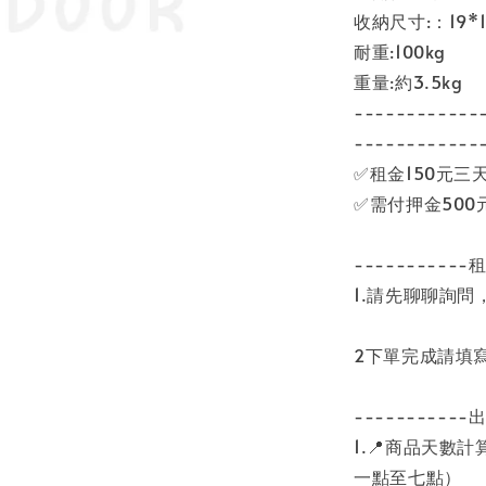
收納尺寸:：19*
耐重:100kg
重量:約3.5kg
------------
------------
✅租金150元三
✅需付押金500
-----------
1.請先聊聊詢
2下單完成請填
-----------
1.📍商品天數
一點至七點）