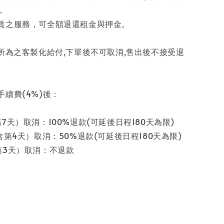
，
賃之服務，可全額退還租金與押金。
求所為之客製化給付,下單後不可取消,售出後不接受退
續費(4%)後：
7天）取消：100%退款(可延後日程180天為限)
含第4天）取消：50%退款(可延後日程180天為限)
第3天）取消：不退款