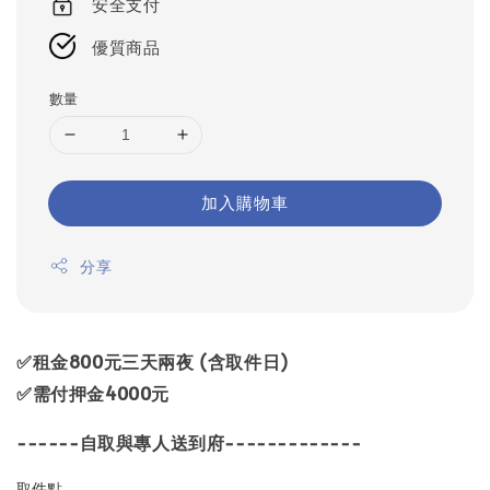
安全支付
優質商品
數量
加入購物車
分享
✅租金800元三天兩夜 (含取件日)
✅需付押金4000元
------自取與專人送到府-------------
取件點