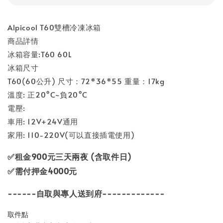
Alpicool T60雙槽冷凍冰箱
商品詳情
冰箱容量:T60 60L
冰箱尺寸
T60(60公升) 尺寸：72*36*55 重量：17kg
溫度: 正20°C~負20°C
電壓:
車用: 12V+24V通用
家用: 110-220V(可以直接插電使用)
✅租金900元三天兩夜 (含取件日)
✅需付押金4000元
------自取與專人送到府-------------
取件點