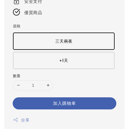
安全支付
優質商品
規格
三天兩夜
+1天
數量
加入購物車
分享