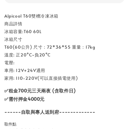
Alpicool T60雙槽冷凍冰箱
商品詳情
冰箱容量:T60 60L
冰箱尺寸
T60(60公升) 尺寸：72*36*55 重量：17kg
溫度: 正20°C~負20°C
電壓:
車用: 12V+24V通用
家用: 110-220V(可以直接插電使用)
✅租金700元三天兩夜 (含取件日)
✅需付押金4000元
------自取與專人送到府-------------
取件點