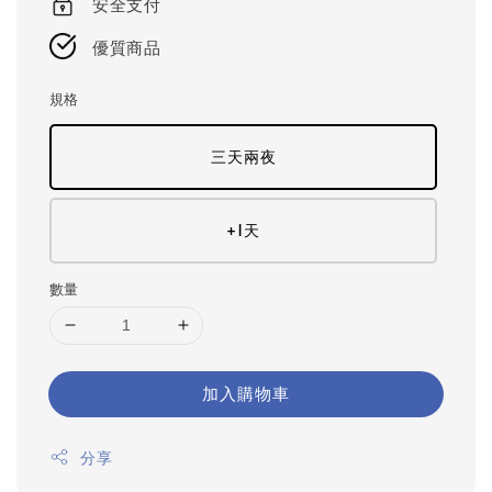
安全支付
優質商品
規格
三天兩夜
+1天
數量
加入購物車
分享