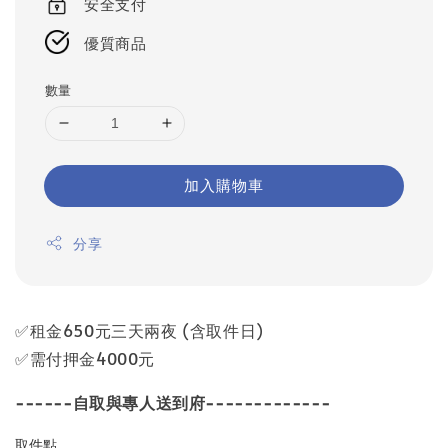
安全支付
優質商品
數量
加入購物車
分享
✅租金650元三天兩夜 (含取件日)
✅需付押金4000元
------自取與專人送到府-------------
取件點