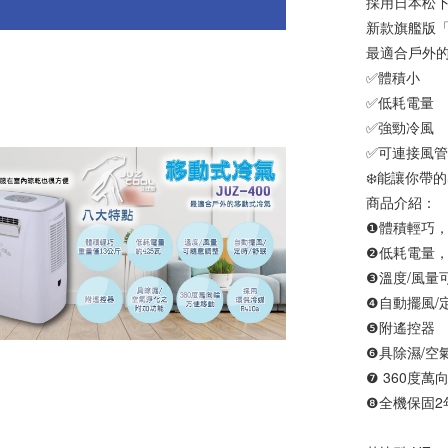
採用日本松下P
新款旗艦版「J
最適合戶外
✅體積小
✅低耗電量
✅強勁冷風
✅可連接風
❄️能讓你帶
商品介紹：
❶體積輕巧，
❷低耗電量，
❸溫度/風量
❹自動擺風/
❺附遙控器
❻具除濕/空
❼ 360度
❽全機保固2