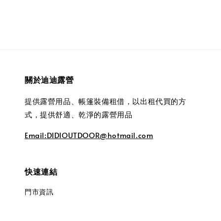
關於迪迪露營
提供露營用品、帳篷裝備租借，以出租代買的方
式，提供舒適、乾淨的露營用品
Email:DIDIOUTDOOR@hotmail.com
快速連結
門市資訊