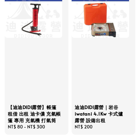
【迪迪DIDI露營】帳篷
迪迪DIDI露營｜岩谷
租借 出租 迪卡儂 充氣帳
iwatani 4.1Kw 卡式爐
篷 專用 充氣機 打氣筒
露營 設備出租
Regular
NT$ 80
-
NT$ 300
Regular
NT$ 200
price
price