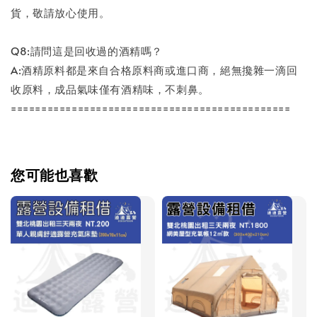
貨，敬請放心使用。
Q8:請問這是回收過的酒精嗎？
A:酒精原料都是來自合格原料商或進口商，絕無攙雜一滴回
收原料，成品氣味僅有酒精味，不刺鼻。
==============================================
您可能也喜歡